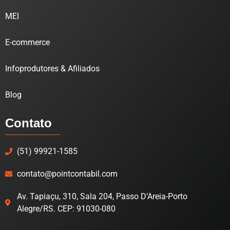
MEI
E-commerce
Infoprodutores & Afiliados
Blog
Contato
(51) 99921-1585
contato@pointcontabil.com
Av. Tapiaçu, 310, Sala 204, Passo D’Areia-Porto
Alegre/RS. CEP: 91030-080